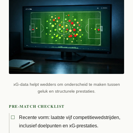
xG-data helpt wedders om onderscheid te maken tussen
geluk en structurele prestaties.
PRE-MATCH CHECKLIST
Recente vorm: laatste vijf competitiewedstrijden,
inclusief doelpunten en xG-prestaties.