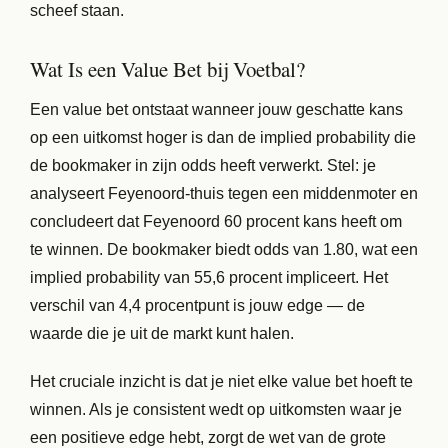
scheef staan.
Wat Is een Value Bet bij Voetbal?
Een value bet ontstaat wanneer jouw geschatte kans
op een uitkomst hoger is dan de implied probability die
de bookmaker in zijn odds heeft verwerkt. Stel: je
analyseert Feyenoord-thuis tegen een middenmoter en
concludeert dat Feyenoord 60 procent kans heeft om
te winnen. De bookmaker biedt odds van 1.80, wat een
implied probability van 55,6 procent impliceert. Het
verschil van 4,4 procentpunt is jouw edge — de
waarde die je uit de markt kunt halen.
Het cruciale inzicht is dat je niet elke value bet hoeft te
winnen. Als je consistent wedt op uitkomsten waar je
een positieve edge hebt, zorgt de wet van de grote