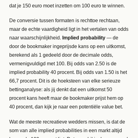
dat je 150 euro moet inzetten om 100 euro te winnen.
De conversie tussen formaten is rechttoe rechtaan,
maar de echte vaardigheid ligt in het vertalen van odds
naar waarschijnlijkheid.
Implied probability
— de
door de bookmaker ingeprijsde kans op een uitkomst,
berekend als 1 gedeeld door de decimale odds,
vermenigvuldigd met 100.
Bij odds van 2.50 is de
implied probability 40 procent. Bij odds van 1.50 is het
66,7 procent. Dit is de hoeksteen van elke serieuze
bettinganalyse: als jij denkt dat een uitkomst 50
procent kans heeft maar de bookmaker prijst hem op
40 procent, dan kijk je naar een potentiële value bet.
Wat de meeste recreatieve wedders missen, is dat de
som van alle implied probabilities in een markt altijd