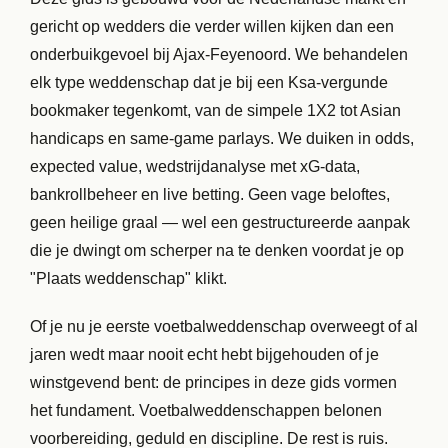
gericht op wedders die verder willen kijken dan een
onderbuikgevoel bij Ajax-Feyenoord. We behandelen
elk type weddenschap dat je bij een Ksa-vergunde
bookmaker tegenkomt, van de simpele 1X2 tot Asian
handicaps en same-game parlays. We duiken in odds,
expected value, wedstrijdanalyse met xG-data,
bankrollbeheer en live betting. Geen vage beloftes,
geen heilige graal — wel een gestructureerde aanpak
die je dwingt om scherper na te denken voordat je op
"Plaats weddenschap" klikt.
Of je nu je eerste voetbalweddenschap overweegt of al
jaren wedt maar nooit echt hebt bijgehouden of je
winstgevend bent: de principes in deze gids vormen
het fundament. Voetbalweddenschappen belonen
voorbereiding, geduld en discipline. De rest is ruis.