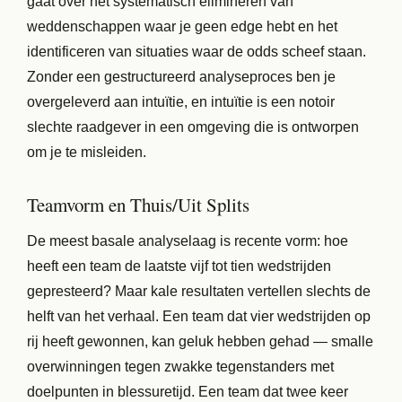
gaat over het systematisch elimineren van
weddenschappen waar je geen edge hebt en het
identificeren van situaties waar de odds scheef staan.
Zonder een gestructureerd analyseproces ben je
overgeleverd aan intuïtie, en intuïtie is een notoir
slechte raadgever in een omgeving die is ontworpen
om je te misleiden.
Teamvorm en Thuis/Uit Splits
De meest basale analyselaag is recente vorm: hoe
heeft een team de laatste vijf tot tien wedstrijden
gepresteerd? Maar kale resultaten vertellen slechts de
helft van het verhaal. Een team dat vier wedstrijden op
rij heeft gewonnen, kan geluk hebben gehad — smalle
overwinningen tegen zwakke tegenstanders met
doelpunten in blessuretijd. Een team dat twee keer