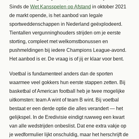
Sinds de
Wet Kansspelen op Afstand
in oktober 2021
de markt opende, is het aanbod van legale
sportweddenschappen in Nederland geëxplodeerd.
Tientallen vergunninghouders strijden om je eerste
storting, compleet met welkomstbonussen en
pushmeldingen bij iedere Champions League-avond.
Het aanbod is er. De vraag is of jij er klaar voor bent.
Voetbal is fundamenteel anders dan de sporten
waarmee veel gokkers hun eerste stappen zetten. Bij
basketbal of American football heb je twee mogelijke
uitkomsten: team A wint of team B wint. Bij voetbal
bestaat er een derde optie die alles verandert — het
gelijkspel. In de Eredivisie eindigt ruwweg een kwart
van alle wedstrijden onbeslist. Dat ene extra vakje op
je wedformulier lijkt onschuldig, maar het herschrijft de