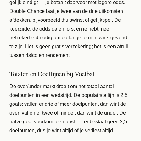
gelijk eindigt — je betaalt daarvoor met lagere odds.
Double Chance laat je twee van de drie uitkomsten
afdekken, bijvoorbeeld thuiswinst of gelijkspel. De
keerzijde: de odds dalen fors, en je hebt meer
trefzekerheid nodig om op lange termijn winstgevend
te zijn. Het is geen gratis verzekering; het is een afruil
tussen risico en rendement.
Totalen en Doellijnen bij Voetbal
De over/under-markt draait om het totaal aantal
doelpunten in een wedstrijd. De populairste lijn is 2,5
goals: vallen er drie of meer doelpunten, dan wint de
over; vallen er twee of minder, dan wint de under. De
halve goal voorkomt een push — er bestaat geen 2,5
doelpunten, dus je wint altijd of je verliest altijd.