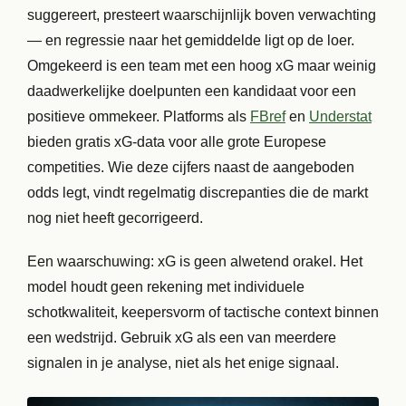
suggereert, presteert waarschijnlijk boven verwachting
— en regressie naar het gemiddelde ligt op de loer.
Omgekeerd is een team met een hoog xG maar weinig
daadwerkelijke doelpunten een kandidaat voor een
positieve ommekeer. Platforms als
FBref
en
Understat
bieden gratis xG-data voor alle grote Europese
competities. Wie deze cijfers naast de aangeboden
odds legt, vindt regelmatig discrepanties die de markt
nog niet heeft gecorrigeerd.
Een waarschuwing: xG is geen alwetend orakel. Het
model houdt geen rekening met individuele
schotkwaliteit, keepersvorm of tactische context binnen
een wedstrijd. Gebruik xG als een van meerdere
signalen in je analyse, niet als het enige signaal.