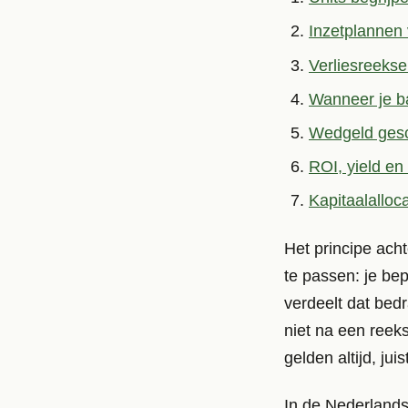
Inzetplannen 
Verliesreekse
Wanneer je b
Wedgeld ges
ROI, yield en
Kapitaalalloc
Het principe ach
te passen: je be
verdeelt dat bedr
niet na een reeks
gelden altijd, ju
In de Nederlands