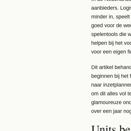
aanbieders. Logi
minder in, speelt
goed voor de we
spelentools die we
helpen bij het v
voor een eigen fi
Dit artikel behan
beginnen bij het
naar inzetplannen
om dit alles vol 
glamoureuze onde
over een jaar no
Units be