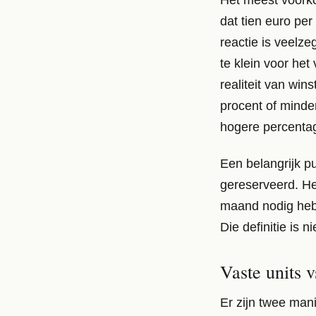
dat tien euro pe
reactie is veelzeg
te klein voor het
realiteit van wi
procent of minder
hogere percenta
Een belangrijk pu
gereserveerd. Het
maand nodig hebt.
Die definitie is 
Vaste units 
Er zijn twee mani