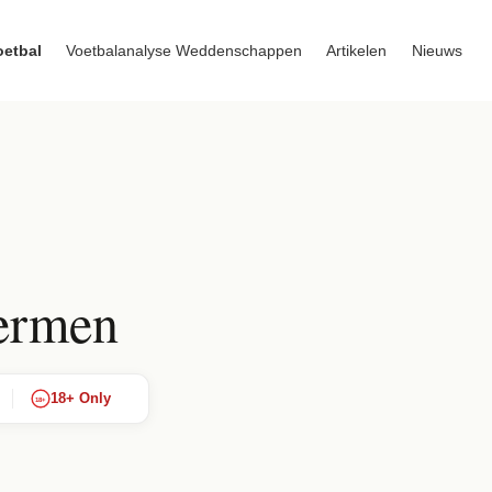
oetbal
Voetbalanalyse Weddenschappen
Artikelen
Nieuws
hermen
18+ Only
18+