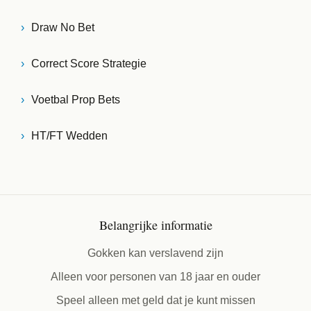
Draw No Bet
Correct Score Strategie
Voetbal Prop Bets
HT/FT Wedden
Belangrijke informatie
Gokken kan verslavend zijn
Alleen voor personen van 18 jaar en ouder
Speel alleen met geld dat je kunt missen