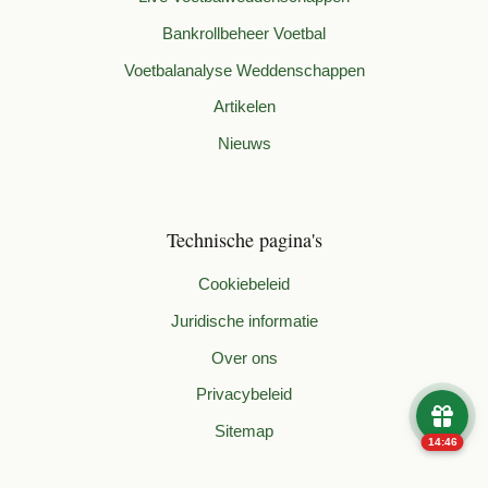
Bankrollbeheer Voetbal
Voetbalanalyse Weddenschappen
Artikelen
Nieuws
Technische pagina's
Cookiebeleid
Juridische informatie
Over ons
Privacybeleid
Sitemap
14:46