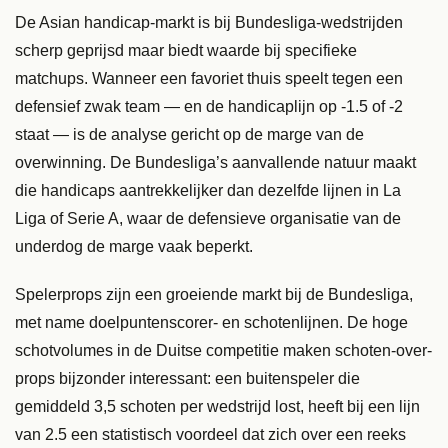
De Asian handicap-markt is bij Bundesliga-wedstrijden
scherp geprijsd maar biedt waarde bij specifieke
matchups. Wanneer een favoriet thuis speelt tegen een
defensief zwak team — en de handicaplijn op -1.5 of -2
staat — is de analyse gericht op de marge van de
overwinning. De Bundesliga’s aanvallende natuur maakt
die handicaps aantrekkelijker dan dezelfde lijnen in La
Liga of Serie A, waar de defensieve organisatie van de
underdog de marge vaak beperkt.
Spelerprops zijn een groeiende markt bij de Bundesliga,
met name doelpuntenscorer- en schotenlijnen. De hoge
schotvolumes in de Duitse competitie maken schoten-over-
props bijzonder interessant: een buitenspeler die
gemiddeld 3,5 schoten per wedstrijd lost, heeft bij een lijn
van 2.5 een statistisch voordeel dat zich over een reeks