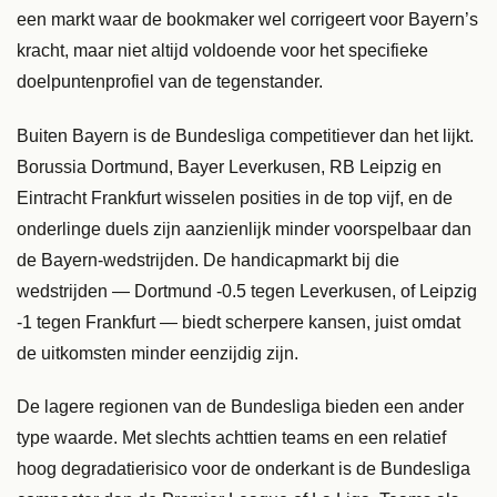
een markt waar de bookmaker wel corrigeert voor Bayern’s
kracht, maar niet altijd voldoende voor het specifieke
doelpuntenprofiel van de tegenstander.
Buiten Bayern is de Bundesliga competitiever dan het lijkt.
Borussia Dortmund, Bayer Leverkusen, RB Leipzig en
Eintracht Frankfurt wisselen posities in de top vijf, en de
onderlinge duels zijn aanzienlijk minder voorspelbaar dan
de Bayern-wedstrijden. De handicapmarkt bij die
wedstrijden — Dortmund -0.5 tegen Leverkusen, of Leipzig
-1 tegen Frankfurt — biedt scherpere kansen, juist omdat
de uitkomsten minder eenzijdig zijn.
De lagere regionen van de Bundesliga bieden een ander
type waarde. Met slechts achttien teams en een relatief
hoog degradatierisico voor de onderkant is de Bundesliga