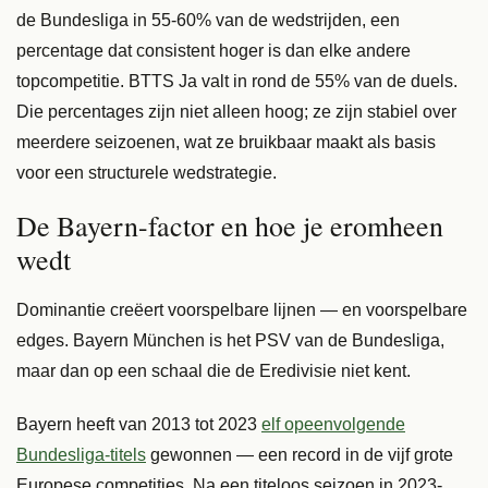
de Bundesliga in 55-60% van de wedstrijden, een
percentage dat consistent hoger is dan elke andere
topcompetitie. BTTS Ja valt in rond de 55% van de duels.
Die percentages zijn niet alleen hoog; ze zijn stabiel over
meerdere seizoenen, wat ze bruikbaar maakt als basis
voor een structurele wedstrategie.
De Bayern-factor en hoe je eromheen
wedt
Dominantie creëert voorspelbare lijnen — en voorspelbare
edges. Bayern München is het PSV van de Bundesliga,
maar dan op een schaal die de Eredivisie niet kent.
Bayern heeft van 2013 tot 2023
elf opeenvolgende
Bundesliga-titels
gewonnen — een record in de vijf grote
Europese competities. Na een titeloos seizoen in 2023-