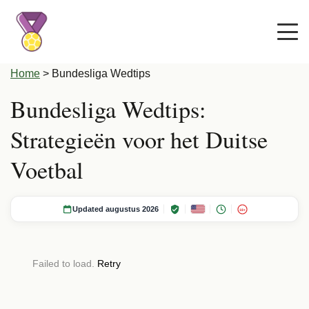
Home
>
Bundesliga Wedtips
Bundesliga Wedtips:
Strategieën voor het Duitse
Voetbal
Updated augustus 2026
18+
Failed to load.
Retry