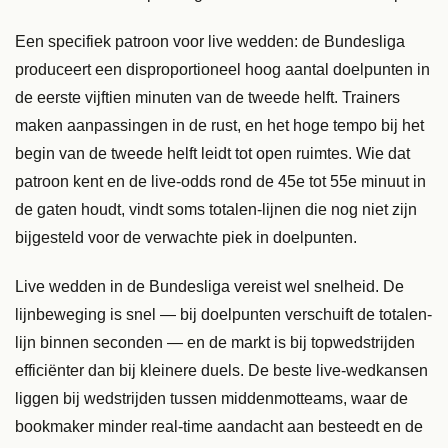
Een specifiek patroon voor live wedden: de Bundesliga
produceert een disproportioneel hoog aantal doelpunten in
de eerste vijftien minuten van de tweede helft. Trainers
maken aanpassingen in de rust, en het hoge tempo bij het
begin van de tweede helft leidt tot open ruimtes. Wie dat
patroon kent en de live-odds rond de 45e tot 55e minuut in
de gaten houdt, vindt soms totalen-lijnen die nog niet zijn
bijgesteld voor de verwachte piek in doelpunten.
Live wedden in de Bundesliga vereist wel snelheid. De
lijnbeweging is snel — bij doelpunten verschuift de totalen-
lijn binnen seconden — en de markt is bij topwedstrijden
efficiënter dan bij kleinere duels. De beste live-wedkansen
liggen bij wedstrijden tussen middenmotteams, waar de
bookmaker minder real-time aandacht aan besteedt en de