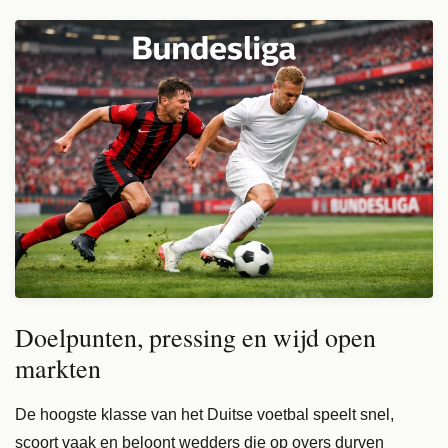
Doelpunten, pressing en wijd open
markten
De hoogste klasse van het Duitse voetbal speelt snel,
scoort vaak en beloont wedders die op overs durven