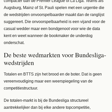
compacter dan de Premier League of La Liga. Teams als
Augsburg, Mainz of St. Pauli spelen met een urgentie die
de wedstrijden onvoorspelbaarder maakt dan de ranglijst
suggereert. Die onvoorspelbaarheid is een vijand voor de
casual wedder maar een bondgenoot voor wie de data
kent en weet wanneer de bookmaker de underdog
onderschat.
De beste wedmarkten voor Bundesliga-
wedstrijden
Totalen en BTTS zijn het brood en de boter. Dat is geen
vereenvoudiging maar een weerspiegeling van de
competitiestructuur.
De totalen-markt is bij de Bundesliga structureel
aantrekkelijker dan bij elke andere topcompetitie,