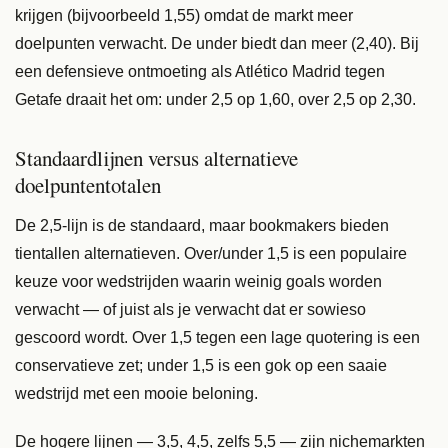
krijgen (bijvoorbeeld 1,55) omdat de markt meer
doelpunten verwacht. De under biedt dan meer (2,40). Bij
een defensieve ontmoeting als Atlético Madrid tegen
Getafe draait het om: under 2,5 op 1,60, over 2,5 op 2,30.
Standaardlijnen versus alternatieve
doelpuntentotalen
De 2,5-lijn is de standaard, maar bookmakers bieden
tientallen alternatieven. Over/under 1,5 is een populaire
keuze voor wedstrijden waarin weinig goals worden
verwacht — of juist als je verwacht dat er sowieso
gescoord wordt. Over 1,5 tegen een lage quotering is een
conservatieve zet; under 1,5 is een gok op een saaie
wedstrijd met een mooie beloning.
De hogere lijnen — 3,5, 4,5, zelfs 5,5 — zijn nichemarkten