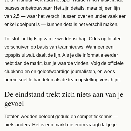
passes onbetrouwbaar. Het zijn details, maar bij een lijn
van 2,5 — waar het verschil tussen over en under vaak een
enkel doelpunt is — kunnen details het verschil maken.
Tot slot: het tijdstip van je weddenschap. Odds op totalen
verschuiven op basis van teamnieuws. Wanneer een
topspits uitvalt, daalt de lijn. Als je die informatie eerder
hebt dan de markt, kun je waarde vinden. Volg de officiële
clubkanalen en geloofwaardige journalisten, en wees
bereid snel te handelen als de teamopstelling verschijnt.
De eindstand trekt zich niets aan van je
gevoel
Totalen wedden beloont geduld en competitiekennis —
niets anders. Het is een markt die erom vraagt dat je je