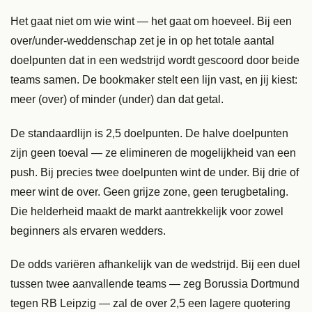
Het gaat niet om wie wint — het gaat om hoeveel. Bij een
over/under-weddenschap zet je in op het totale aantal
doelpunten dat in een wedstrijd wordt gescoord door beide
teams samen. De bookmaker stelt een lijn vast, en jij kiest:
meer (over) of minder (under) dan dat getal.
De standaardlijn is 2,5 doelpunten. De halve doelpunten
zijn geen toeval — ze elimineren de mogelijkheid van een
push. Bij precies twee doelpunten wint de under. Bij drie of
meer wint de over. Geen grijze zone, geen terugbetaling.
Die helderheid maakt de markt aantrekkelijk voor zowel
beginners als ervaren wedders.
De odds variëren afhankelijk van de wedstrijd. Bij een duel
tussen twee aanvallende teams — zeg Borussia Dortmund
tegen RB Leipzig — zal de over 2,5 een lagere quotering