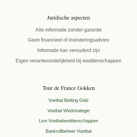
Juridische aspecten
Alle informatie zonder garantie
Geen financieel of investeringsadvies
Informatie kan verouderd zijn
Eigen verantwoordelijkheid bij weddenschappen
Tour de France Gokken
Voetbal Betting Gids
Voetbal Wedstrategie
Live Voetbalweddenschappen
Bankrollbeheer Voetbal