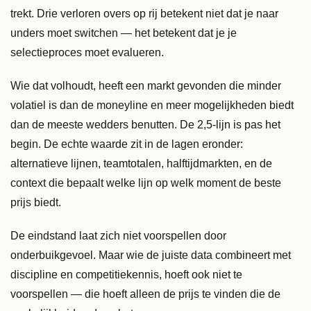
trekt. Drie verloren overs op rij betekent niet dat je naar
unders moet switchen — het betekent dat je je
selectieproces moet evalueren.
Wie dat volhoudt, heeft een markt gevonden die minder
volatiel is dan de moneyline en meer mogelijkheden biedt
dan de meeste wedders benutten. De 2,5-lijn is pas het
begin. De echte waarde zit in de lagen eronder:
alternatieve lijnen, teamtotalen, halftijdmarkten, en de
context die bepaalt welke lijn op welk moment de beste
prijs biedt.
De eindstand laat zich niet voorspellen door
onderbuikgevoel. Maar wie de juiste data combineert met
discipline en competitiekennis, hoeft ook niet te
voorspellen — die hoeft alleen de prijs te vinden die de