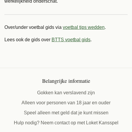
werkelijkheid onderschat.
Over/under voetbal gids via
voetbal tips wedden
.
Lees ook de gids over
BTTS voetbal gids
.
Belangrijke informatie
Gokken kan verslavend zijn
Alleen voor personen van 18 jaar en ouder
Speel alleen met geld dat je kunt missen
Hulp nodig? Neem contact op met Loket Kansspel