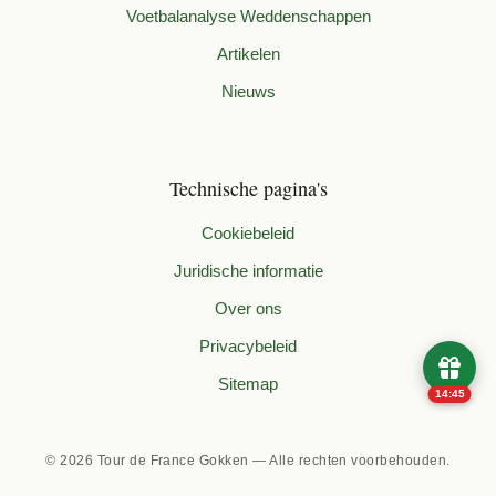
Voetbalanalyse Weddenschappen
Artikelen
Nieuws
Technische pagina's
Cookiebeleid
Juridische informatie
Over ons
Privacybeleid
Sitemap
14:45
© 2026 Tour de France Gokken — Alle rechten voorbehouden.