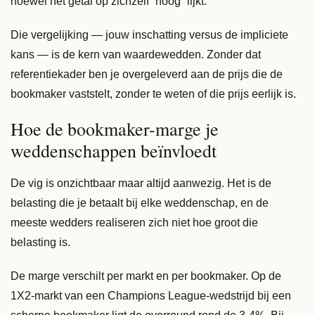
hoewel het getal op zichzelf “hoog” lijkt.
Die vergelijking — jouw inschatting versus de impliciete
kans — is de kern van waardewedden. Zonder dat
referentiekader ben je overgeleverd aan de prijs die de
bookmaker vaststelt, zonder te weten of die prijs eerlijk is.
Hoe de bookmaker-marge je
weddenschappen beïnvloedt
De vig is onzichtbaar maar altijd aanwezig. Het is de
belasting die je betaalt bij elke weddenschap, en de
meeste wedders realiseren zich niet hoe groot die
belasting is.
De marge verschilt per markt en per bookmaker. Op de
1X2-markt van een Champions League-wedstrijd bij een