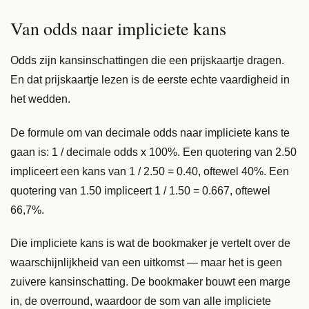
Van odds naar impliciete kans
Odds zijn kansinschattingen die een prijskaartje dragen.
En dat prijskaartje lezen is de eerste echte vaardigheid in
het wedden.
De formule om van decimale odds naar impliciete kans te
gaan is: 1 / decimale odds x 100%. Een quotering van 2.50
impliceert een kans van 1 / 2.50 = 0.40, oftewel 40%. Een
quotering van 1.50 impliceert 1 / 1.50 = 0.667, oftewel
66,7%.
Die impliciete kans is wat de bookmaker je vertelt over de
waarschijnlijkheid van een uitkomst — maar het is geen
zuivere kansinschatting. De bookmaker bouwt een marge
in, de overround, waardoor de som van alle impliciete